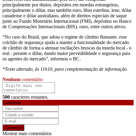
principalmente por títulos, depósitos em moedas estrangeiras,
principalmente o dólar, mas também euro, libra esterlina, iene, dólar
canadense e dólar australiano, além de direitos especiais de saque
junto ao Fundo Monetário Internacional (FMI), depósitos no Banco
de Compensações Internacionais (BIS), ouro, entre outros ativos.
“No caso do Brasil, que adota o regime de câmbio flutuante, esse
colchão de segurança ajuda a manter a funcionalidade do mercado
de câmbio de forma a atenuar oscilações bruscas da moeda local - o
real - perante o dólar, dando maior previsibilidade e segurança para
os agentes do mercado”, informou o BC.
*Texto alterado, às 11h10, para complementação de informação
Nenhum
comentário
500
caracteres restantes.
Comentar
Comentar
Mostrar mais comentários