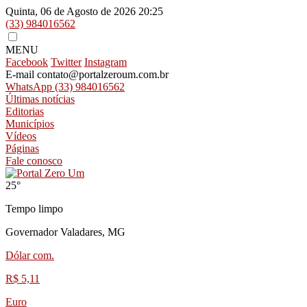
Quinta, 06 de Agosto de 2026
20:25
(33) 984016562
MENU
Facebook
Twitter
Instagram
E-mail
contato@portalzeroum.com.br
WhatsApp
(33) 984016562
Últimas notícias
Editorias
Municípios
Vídeos
Páginas
Fale conosco
25°
Tempo limpo
Governador Valadares, MG
Dólar com.
R$ 5,11
Euro