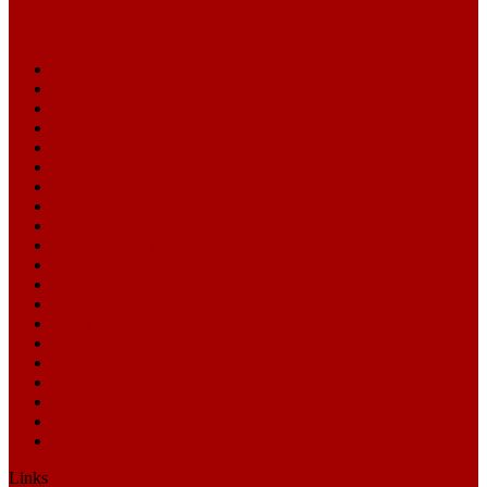
Municípios
Abadia dos Dourados - MG
Abaeté - MG
Abre Campo - MG
Acaiaca - MG
Açucena - MG
Água Boa - MG
Água Comprida - MG
Aguanil - MG
Águas Formosas - MG
Águas Vermelhas - MG
Aimorés - MG
Aiuruoca - MG
Alagoa - MG
Albertina - MG
Além Paraíba - MG
Alfenas - MG
Alfredo Vasconcelos - MG
Almenara - MG
Alpercata - MG
Ver todos
Links