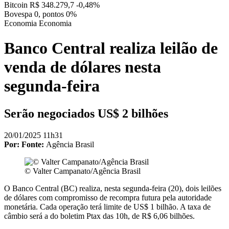
Bitcoin
R$ 348.279,7
-0,48%
Bovespa
0, pontos
0%
Economia
Economia
Banco Central realiza leilão de
venda de dólares nesta
segunda-feira
Serão negociados US$ 2 bilhões
20/01/2025 11h31
Por:
Fonte:
Agência Brasil
© Valter Campanato/Agência Brasil
O Banco Central (BC) realiza, nesta segunda-feira (20), dois leilões
de dólares com compromisso de recompra futura pela autoridade
monetária. Cada operação terá limite de US$ 1 bilhão. A taxa de
câmbio será a do boletim Ptax das 10h, de R$ 6,06 bilhões.