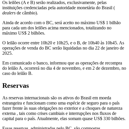
Os leilões (A e B) serão realizados, exclusivamente, pelas
instituições credenciadas pela autoridade monetária do Brasil (
dealers
de câmbio).
Ainda de acordo com o BC, será aceito no máximo US$ 1 bilhão
para cada um dos leilões acima mencionados, totalizando no
máximo US$ 2 bilhões.
O leilão ocorre entre 10h20 e 10h25, e o B, de 10h40 às 10h45. As
operações de venda do BC serão liquidadas no dia 22 de janeiro de
2025.
Em comunicado o banco, informou que as operações de recompra
do leilão A, ocorrerá no dia 4 de novembro, e em 2 de dezembro, no
caso do leilão B.
Reservas
As reservas internacionais são os ativos do Brasil em moeda
estrangeira e funcionam como uma espécie de seguro para o país
fazer frente às suas obrigações no exterior e a choques de natureza
externa , tais como crises cambiais e interrupções nos fluxos de
capital para o país. Atualmente, elas somam quase US$ 330 bilhões.
Essas reservas, administradas pelo BC, são compostas