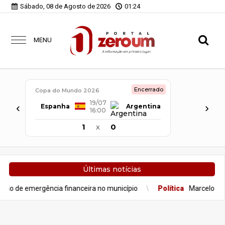
Sábado, 08 de Agosto de 2026
01:24
MENU
Encerrado
Copa do Mundo 2026
19/07
‹
›
Espanha
Argentina
16:00
1
x
0
Últimas notícias
financeira no município
Política
Marcelo Aro rompe com Mateus 