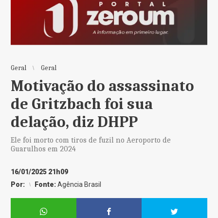
Geral
Geral
Motivação do assassinato
de Gritzbach foi sua
delação, diz DHPP
Ele foi morto com tiros de fuzil no Aeroporto de
Guarulhos em 2024
16/01/2025 21h09
Por:
Fonte:
Agência Brasil