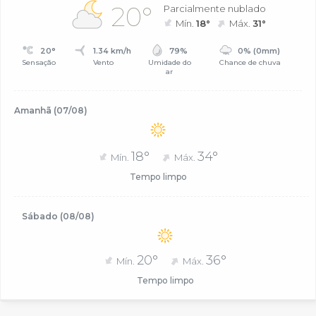
20°
Parcialmente nublado
Mín.
18°
Máx.
31°
20°
1.34 km/h
79%
0% (0mm)
Sensação
Vento
Umidade do
Chance de chuva
ar
Amanhã (07/08)
18°
34°
Mín.
Máx.
Tempo limpo
Sábado (08/08)
20°
36°
Mín.
Máx.
Tempo limpo