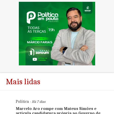
Mais lidas
Política
- Há 7 dias
Marcelo Aro rompe com Mateus Simões e
articula candidatura própria ao Governo de