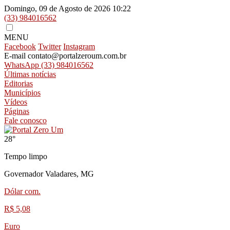
Domingo, 09 de Agosto de 2026
10:22
(33) 984016562
MENU
Facebook
Twitter
Instagram
E-mail
contato@portalzeroum.com.br
WhatsApp
(33) 984016562
Últimas notícias
Editorias
Municípios
Vídeos
Páginas
Fale conosco
28°
Tempo limpo
Governador Valadares, MG
Dólar com.
R$ 5,08
Euro