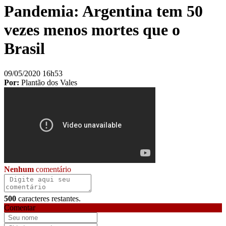
Pandemia: Argentina tem 50
vezes menos mortes que o
Brasil
09/05/2020 16h53
Por:
Plantão dos Vales
Nenhum
comentário
500
caracteres restantes.
Comentar