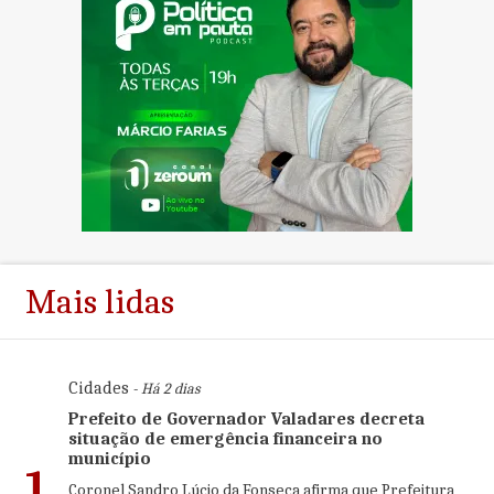
Mais lidas
Cidades
- Há 2 dias
Prefeito de Governador Valadares decreta
situação de emergência financeira no
município
1
Coronel Sandro Lúcio da Fonseca afirma que Prefeitura