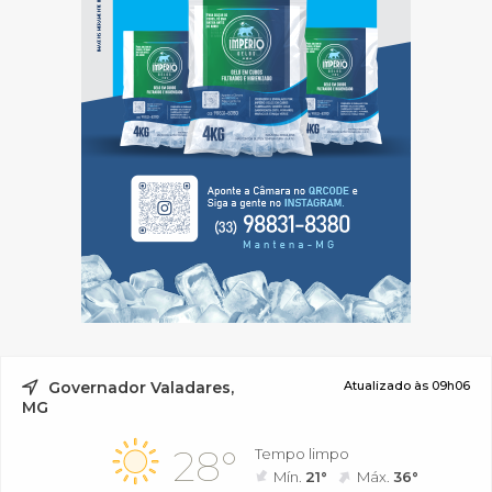
Governador Valadares,
Atualizado às 09h06
MG
28°
Tempo limpo
Mín.
21°
Máx.
36°