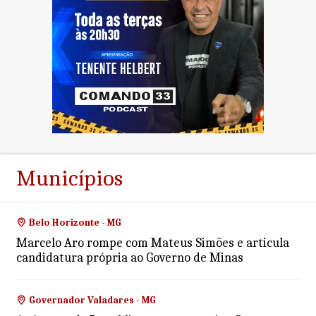
Municípios
Belo Horizonte - MG
Marcelo Aro rompe com Mateus Simões e articula
candidatura própria ao Governo de Minas
Governador Valadares - MG