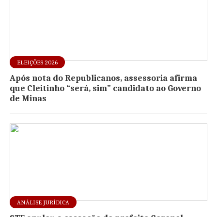
ELEIÇÕES 2026
Após nota do Republicanos, assessoria afirma
que Cleitinho “será, sim” candidato ao Governo
de Minas
ANÁLISE JURÍDICA